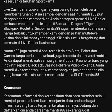
keseruan di taruhan Sport kami!
Live Casino merupakan game yang paling favorit oleh para
member taruhan di Asia sampai dengan saat ini. mantra88 pun
dengan bangga memberikan Anda beragam game di Live Dealer
berbasis web dan mobile seperti Baccarat, Dragon / Tiger,
Blackjack, Roulette, Sicbo mantra88 juga memberikan penawaran
harga terbaik untuk member kami dengan pilihan multi-level
kasino dan nilai rabat yang tinggi. Klik
disini
untuk bergabung dan
bermain di Live Dealer Kasino kami.
mantra88 juga memiliki opsi terbaik dalam Slots, Poker dan
Games tanpa perlu di-download, juga tersedia dalam versi mobile.
Anda dapat menikmati semua game Slot dan Kasino terbaru yang
inovatif seperti Blackjack, Casino Hold?em Video Poker dll. Anda
memiliki kesempatan untuk memenangkan jackpot dengan nilai
yang besar. Klik
disini
untuk memasuki dunia SLOT mantra88.
Keamanan
Keamanan informasi dan kerahasiaan data para member selalu
menjadi prioritas kami. Kami menjamin data anda sebagai
informasi yang harus terjamin kerahasiaan nya. Datang dan
daftarkan diri anda bersama mantra88 sekarang juga!