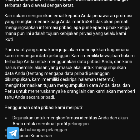
terbatas dan diawasi dengan ketat.
Kami akan mengirimkan email kepada Anda penawaran promosi
yang mungkin menarik bagi Anda. mantra88 tidak akan pernah
mengungkapkan informasi pribadi apa pun kepada pihak ketiga
mana pun. Ini adalah tujuan kebijakan privasi yang selalu kami
ikuti.
Pada saat yang sama kami juga akan menunjukkan bagaimana
kami menangani data pelanggan. Kami memiliki kewajiban hukum
terhadap Anda untuk menggunakan data pribadi Anda, dan kami
harus memiliki alasan yang masuk akal untuk mengumpulkan
data Anda (tentang mengapa data pribadi pelanggan
dikumpulkan, kami memiliki deskripsi halaman tertentu),
menginformasikan tujuan mengumpulkan data Anda. data, dan
Perlu untuk meneruskannya ke orang lain dan kami akan memberi
tahu Anda secara pribadi.
Penggunaan data pribadi kami meliputi:
Digunakan untuk mengkonfirmasi identitas Anda dan akun
Anda untuk membuat profil pelanggan
Kelola hubungan pelanggan
Tinjauan Keamanan